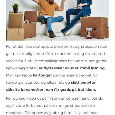
For at det ikke skal oppstå problemer, og prosessen skal
gå mest mulig smertefritt, er det noen ting å vurdere. I
stedet for å bruke emballasje som har vært rundt gamle
kjøkkenapparater,
er flytteesker en mer stabil løsning.
Man kan kjøpe
kartonger
som er spesielt egnet for
tunge gjenstander, og ellers rett og
slett benytte
såkalte bananesker man får gratis på butikken.
Før du begir deg ut på flyttingen på egenhånd, bør du
også være forberedt på det mulige stresset dette
medfører. På toppen av jobb og familieliv, må man