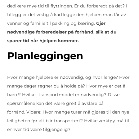
dedikere mye tid til flyttingen. Er du forberedt på det? I
tillegg er det viktig å kartlegge den hjelpen man får av
venner og familie til pakking og bæring.
Gjør
nødvendige forberedelser på forhånd, slik at du
sparer tid når hjelpen kommer.
Planleggingen
Hvor mange hjelpere er nødvendig, og hvor lenge? Hvor
mange dager regner du å holde på? Hvor mye er det å
bære? Hvilket transportmiddel er nødvendig? Disse
spørsmålene kan det være greit å avklare på
forhånd. Videre: Hvor mange turer må gjøres til den nye
leiligheten før alt blir transportert? Hvilke verktøy må til
enhver tid være tilgjengelig?