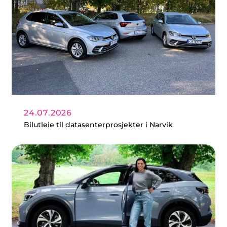
24.07.2026
Bilutleie til datasenterprosjekter i Narvik