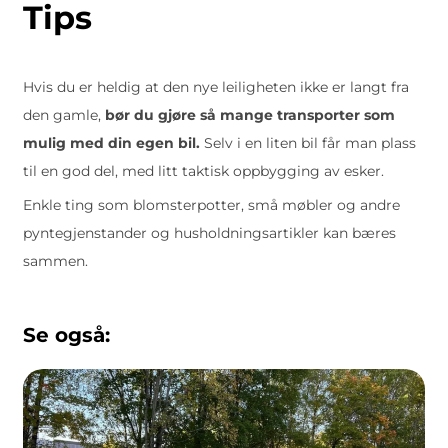
Tips
Hvis du er heldig at den nye leiligheten ikke er langt fra
den gamle,
bør du gjøre så mange transporter som
mulig med din egen bil.
Selv i en liten bil får man plass
til en god del, med litt taktisk oppbygging av esker.
Enkle ting som blomsterpotter, små møbler og andre
pyntegjenstander og husholdningsartikler kan bæres
sammen.
Se også: