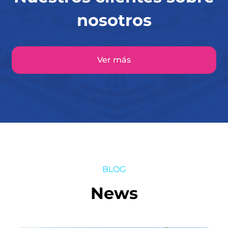
nosotros
Ver más
BLOG
News