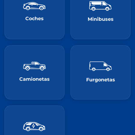
Coches
Minibuses
Camionetas
Furgonetas