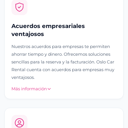
Acuerdos empresariales
ventajosos
Nuestros acuerdos para empresas te permiten
ahorrar tiempo y dinero. Ofrecemos soluciones
sencillas para la reserva y la facturación. Oslo Car
Rental cuenta con acuerdos para empresas muy
ventajosos.
Más información