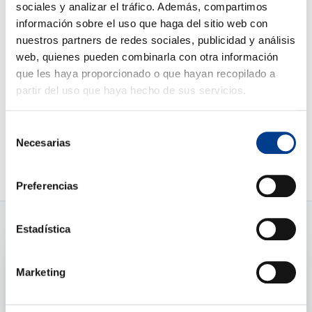
sociales y analizar el tráfico. Además, compartimos
información sobre el uso que haga del sitio web con
Fra kr
500
Reservar ahora
nuestros partners de redes sociales, publicidad y análisis
web, quienes pueden combinarla con otra información
que les haya proporcionado o que hayan recopilado a
partir del uso que haya hecho de sus servicios.
Selección
Puede ver todos los coches »
Necesarias
de
consentimiento
Preferencias
Estadística
Marketing