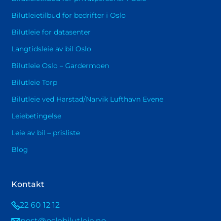
Bilutleietilbud for bedrifter i Oslo
Bilutleie for datasenter
Langtidsleie av bil Oslo
Bilutleie Oslo – Gardermoen
Bilutleie Torp
Bilutleie ved Harstad/Narvik Lufthavn Evene
Leiebetingelse
Leie av bil – prisliste
Blog
Kontakt
22 60 12 12
post@oslobilutleie.no