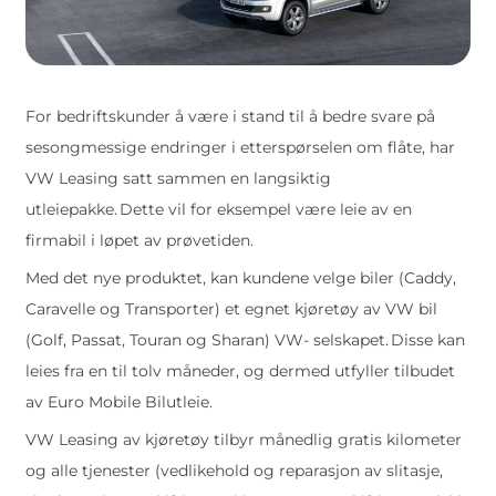
For bedriftskunder å være i stand til å bedre svare på
sesongmessige endringer i etterspørselen om flåte, har
VW Leasing satt sammen en langsiktig
utleiepakke. Dette vil for eksempel være leie av en
firmabil i løpet av prøvetiden.
Med det nye produktet, kan kundene velge biler (Caddy,
Caravelle og Transporter) et egnet kjøretøy av VW bil
(Golf, Passat, Touran og Sharan) VW- selskapet. Disse kan
leies fra en til tolv måneder, og dermed utfyller tilbudet
av Euro Mobile Bilutleie.
VW Leasing av kjøretøy tilbyr månedlig gratis kilometer
og alle tjenester (vedlikehold og reparasjon av slitasje,