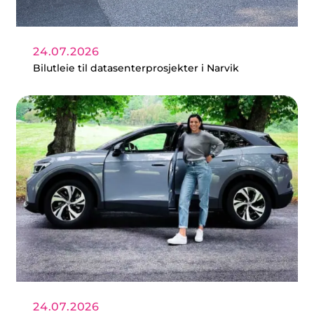
24.07.2026
Bilutleie til datasenterprosjekter i Narvik
24.07.2026