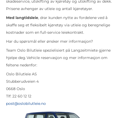
skadeservice, utskifting av kjøretøy og utskifting av dekk.
Prisene avhenger av utleie og antall kjøretøyer.
Med langtidsleie
, drar kunden nytte av fordelene ved å
skaffe seg et fleksibelt kjøretøy via utleie og beregnelige
kostnader som en full-service leiekontrakt.
Har du spørsmål eller ønsker mer informasjon?
Team Oslo Bilutleie spezielisiert på Langzeitmiete gjerne
hjelpe deg. Vehicle reservasjon og mer informasjon om
feltene nedenfor:
Oslo Bilutleie AS
Stubberudveien 4
0668 Oslo
Tlf: 22 60 12 12
post@oslobilutleie.no