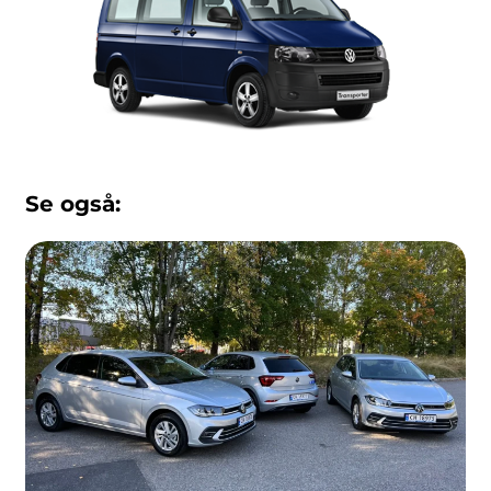
Se også: