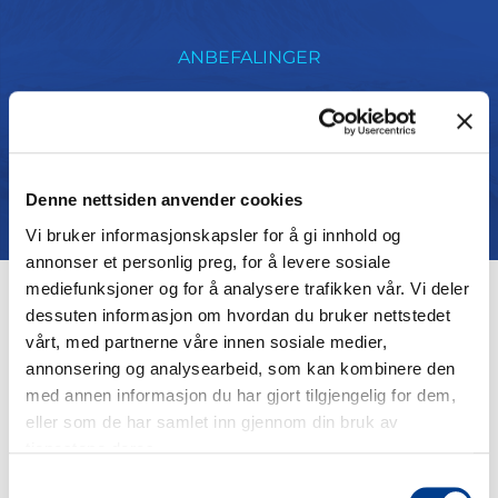
ANBEFALINGER
Hva sier de om oss
Denne nettsiden anvender cookies
Vi bruker informasjonskapsler for å gi innhold og
annonser et personlig preg, for å levere sosiale
mediefunksjoner og for å analysere trafikken vår. Vi deler
dessuten informasjon om hvordan du bruker nettstedet
vårt, med partnerne våre innen sosiale medier,
annonsering og analysearbeid, som kan kombinere den
med annen informasjon du har gjort tilgjengelig for dem,
eller som de har samlet inn gjennom din bruk av
tjenestene deres.
FAQ
Samtykkevalg