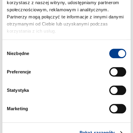
korzystasz z naszej witryny, udostępniamy partnerom
społecznościowym, reklamowym i analitycznym.
Partnerzy mogą połączyć te informacje z innymi danymi
otrzymanymi od Ciebie lub uzyskanymi podczas
korzystania z ich usług.
Wybór
Niezbędne
zgody
24.07.2026
Wynajem SUV-ów w Evenes
Preferencje
Statystyka
Marketing
Pokaż szczegóły