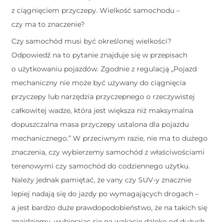
z ciągnięciem przyczepy. Wielkość samochodu –
czy ma to znaczenie?
Czy samochód musi być określonej wielkości?
Odpowiedź na to pytanie znajduje się w przepisach
o użytkowaniu pojazdów. Zgodnie z regulacją „Pojazd
mechaniczny nie może być używany do ciągnięcia
przyczepy lub narzędzia przyczepnego o rzeczywistej
całkowitej wadze, która jest większa niż maksymalna
dopuszczalna masa przyczepy ustalona dla pojazdu
mechanicznego.” W przeciwnym razie, nie ma to dużego
znaczenia, czy wybierzemy samochód z właściwościami
terenowymi czy samochód do codziennego użytku.
Należy jednak pamiętać, że vany czy SUV-y znacznie
lepiej nadają się do jazdy po wymagających drogach –
a jest bardzo duże prawdopodobieństwo, że na takich się
znajdziemy, wybierając się na wakacje daleko od dużych