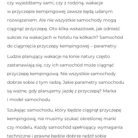
czy wyjeżdżamy sami, czy z rodziną, wakacje
w przyczepie kempingowej zawsze będą udanym
rozwiązaniem. Ale nie wszystkie samochody mogą
ciągnąć przyczepę. Oto kilka wskazówek, jak odnieść
sukces na wakacjach w hotelu na kółkach? Samochód
do ciągnięcia przyczepy kempingowej – parametry
Ludzie planujący wakacje na łonie natury często
zastanawiają się, czy ich samochód może ciągnąć
przyczepę kempingową. Nie wszystkie samochody
dobrze sobie z tym radzą. Jakie parametry samochodu
są ważne, gdy planujemy jazdę z przyczepą? Marka
i model samochodu
Szukając samochodu, który będzie ciągnął przyczepę
kempingową, nie musimy szukać określonej marki
czy modelu. Każdy samochód spełniający wymagania
techniczne i prawne będzie dobrze radził sobie