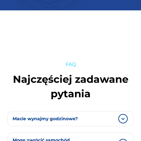
FAQ
Najczęściej zadawane
pytania
Macie wynajmy godzinowe?
Najkrótszy wynajem to jedna doba.
Mogę zwrócić samochód