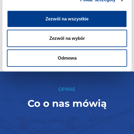
Zezwól na wszystkie
Zezwól na wybór
24.07.2026
Wynajem 9-osobowego samochodu w Evenes
(Harstad / Narvik)
Odmowa
OPINIE
Co o nas mówią