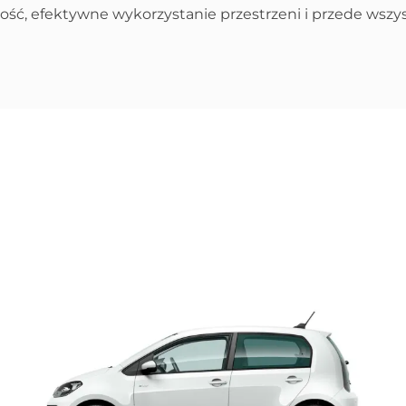
ość, efektywne wykorzystanie przestrzeni i przede wszy