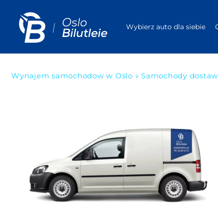
Wybierz auto dla siebie
Wynajem samochodow w Oslo
»
Samochody dosta