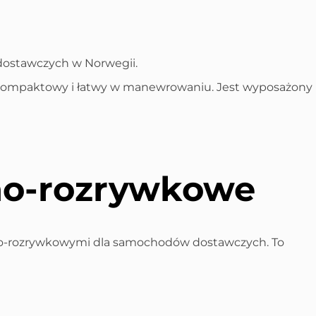
ostawczych w Norwegii.
t kompaktowy i łatwy w manewrowaniu. Jest wyposażony
no-rozrywkowe
jno-rozrywkowymi dla samochodów dostawczych. To