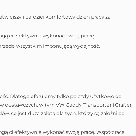
twiejszy i bardziej komfortowy dzień pracy za
ogą ci efektywnie wykonać swoją pracę.
i przede wszystkim imponującą wydajność.
jność. Dlatego oferujemy tylko pojazdy użytkowe od
dostawczych, w tym VW Caddy, Transporter i Crafter.
co jest dużą zaletą dla tych, którzy są zależni od
ogą ci efektywnie wykonać swoją pracę. Współpraca