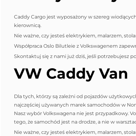
Caddy Cargo jest wyposażony w szereg wiodących w 
kierownicą.
Nie ważne, czy jesteś elektrykiem, malarzem, sto
Współpraca Oslo Bilutleie z Volkswagenem zapewn
Skontaktuj się z nami już dziś, jeśli potrzebujesz
VW Caddy Van
Dla tych, którzy są zależni od pojazdów użytkowyc
najczęściej używanych marek samochodów w Norwe
Nasz wybór Volkswagena nie jest przypadkowy. Vol
tego, że samochód jest na drodze, a nie w warsztac
Nie ważne, czy jesteś elektrykiem, malarzem, st