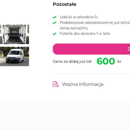
Pozostałe
Udzial w szkodzie 0,-
Podstawowe ubezpieczenie już wliczona w
cenę wynajmu
Fotelik dla dziecka 1-4 lata
Z
600
Cena za dobę już od:
kr
Ważna informacja