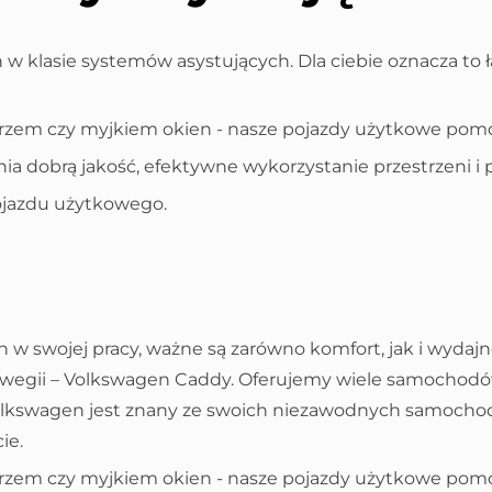
klasie systemów asystujących. Dla ciebie oznacza to ła
larzem czy myjkiem okien - nasze pojazdy użytkowe pom
ia dobrą jakość, efektywne wykorzystanie przestrzeni 
 pojazdu użytkowego.
h w swojej pracy, ważne są zarówno komfort, jak i wyda
gii – Volkswagen Caddy. Oferujemy wiele samochodów 
kswagen jest znany ze swoich niezawodnych samochodów, 
ie.
olarzem czy myjkiem okien - nasze pojazdy użytkowe pom