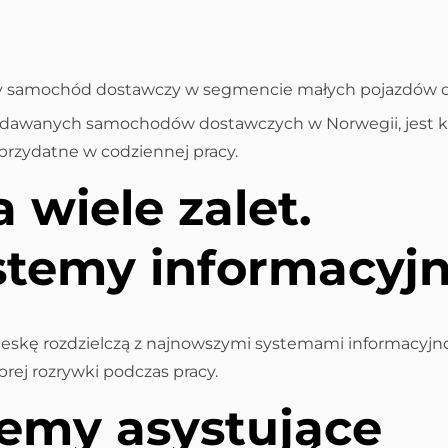
y samochód dostawczy w segmencie małych pojazdów d
przedawanych samochodów dostawczych w Norwegii, jes
przydatne w codziennej pracy.
wiele zalet.
stemy informacyj
deskę rozdzielczą z najnowszymi systemami informacy
rej rozrywki podczas pracy.
temy asystujące