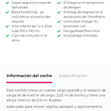
Súper seguro en caso de
Entrega en el aeropuerto
daño/robo
de Bergen
Basis Forsikring - ya
Entrega de regreso en el
incluido en el precio del
aeropuerto de Trondheim
alquiler
unlimited milage / fri
Silla infantil de 1 a 4 años
kilometer incl
o de 100 a 150 cm.
Hengerfeste/Tow hitch
Cojín de cinturón 4-10
kilometraje ilimitado
años
Información del coche
Especificación
Este camión tiene un cuerpo largo grande y el espacio de
carga es de 4,40 m de largo, 2,02 m de ancho y tiene una
altura interior de 2,10 m. 8 palés.
Adecuado para mover objetos pesados y apartamentos