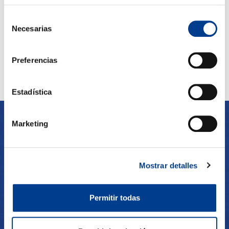
Fra kr
500
Reservar ahora
Selección
Necesarias
de
consentimiento
Preferencias
Estadística
Marketing
RESEÑAS
Nuestros clientes sobre
Mostrar detalles
nosotros
Permitir todas
Ver más