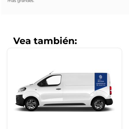
más grandes.
Vea también: