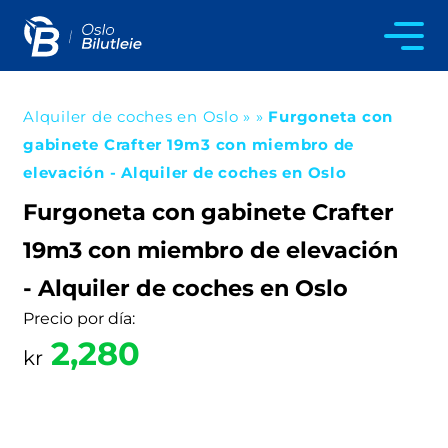
Alquiler de coches en Oslo
»
»
Furgoneta con
gabinete Crafter 19m3 con miembro de
elevación - Alquiler de coches en Oslo
Furgoneta con gabinete Crafter
19m3 con miembro de elevación
- Alquiler de coches en Oslo
Precio por día:
2,280
kr