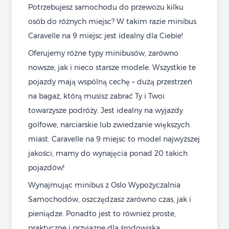
Potrzebujesz samochodu do przewozu kilku
osób do różnych miejsc? W takim razie minibus
Caravelle na 9 miejsc jest idealny dla Ciebie!
Oferujemy różne typy minibusów, zarówno
nowsze, jak i nieco starsze modele. Wszystkie te
pojazdy mają wspólną cechę – dużą przestrzeń
na bagaż, którą musisz zabrać Ty i Twoi
towarzysze podróży. Jest idealny na wyjazdy
golfowe, narciarskie lub zwiedzanie większych
miast. Caravelle na 9 miejsc to model najwyższej
jakości, mamy do wynajęcia ponad 20 takich
pojazdów!
Wynajmując minibus z Oslo Wypożyczalnia
Samochodów, oszczędzasz zarówno czas, jak i
pieniądze. Ponadto jest to również proste,
praktyczne i przyjazne dla środowiska.