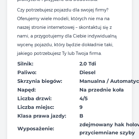
Czy potrzebujesz pojazdu dla swojej firmy?
Oferujemy wiele modeli, których nie ma na
naszej stronie internetowej – skontaktuj się z
nami, a przygotujemy dla Ciebie indywidualną
wycenę pojazdu, który będzie dokładnie taki,
jakiego potrzebujesz Ty lub Twoja firma.
Silnik:
2.0 Tdi
Paliwo:
Diesel
Skrzynia biegów:
Manualna / Automaty
Napęd:
Na przednie koła
Liczba drzwi:
4/5
Liczba miejsc:
9
Klasa prawa jazdy:
B
zdejmowany hak holown
Wyposażenie:
przyciemniane szyby