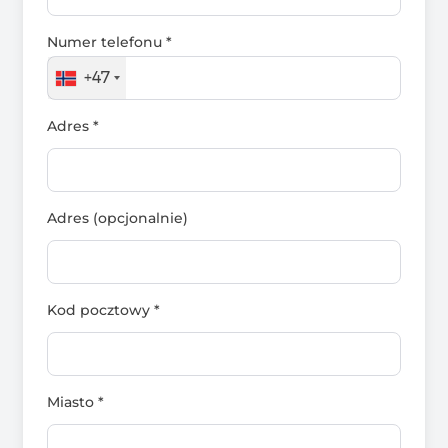
Numer telefonu *
+47
Adres *
Adres (opcjonalnie)
Kod pocztowy *
Miasto *