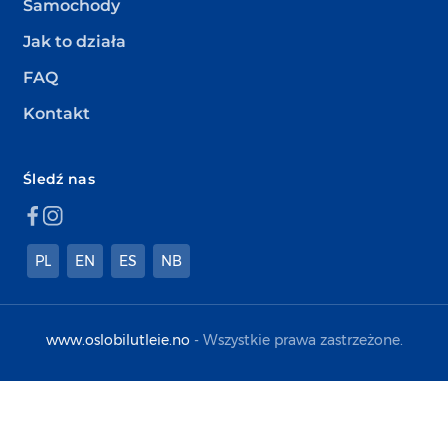
Samochody
Jak to działa
FAQ
Kontakt
Śledź nas
PL
EN
ES
NB
www.oslobilutleie.no
- Wszystkie prawa zastrzeżone.