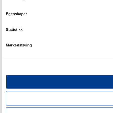
Egenskaper
Statistikk
Markedsføring