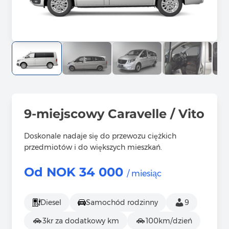
9-miejscowy Caravelle / Vito
Doskonale nadaje się do przewozu ciężkich
przedmiotów i do większych mieszkań.
Od NOK
34 000
/ miesiąc
Diesel
Samochód rodzinny
9
3kr za dodatkowy km
100km/dzień