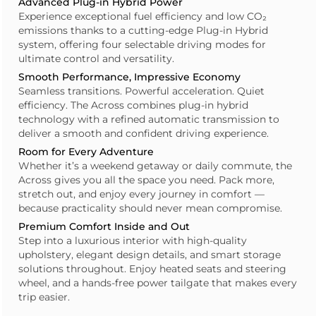
Advanced Plug-in Hybrid Power
Experience exceptional fuel efficiency and low CO₂
emissions thanks to a cutting-edge Plug-in Hybrid
system, offering four selectable driving modes for
ultimate control and versatility.
Smooth Performance, Impressive Economy
Seamless transitions. Powerful acceleration. Quiet
efficiency. The Across combines plug-in hybrid
technology with a refined automatic transmission to
deliver a smooth and confident driving experience.
Room for Every Adventure
Whether it’s a weekend getaway or daily commute, the
Across gives you all the space you need. Pack more,
stretch out, and enjoy every journey in comfort —
because practicality should never mean compromise.
Premium Comfort Inside and Out
Step into a luxurious interior with high-quality
upholstery, elegant design details, and smart storage
solutions throughout. Enjoy heated seats and steering
wheel, and a hands-free power tailgate that makes every
trip easier.