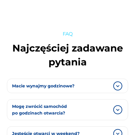
FAQ
Najczęściej zadawane
pytania
Macie wynajmy godzinowe?
Najkrótszy wynajem to jedna doba.
Mogę zwrócić samochód
po godzinach otwarcia?
Tak, zapytaj o to przy wydawaniu samochodu.
Jesteście otwarci w weekend?