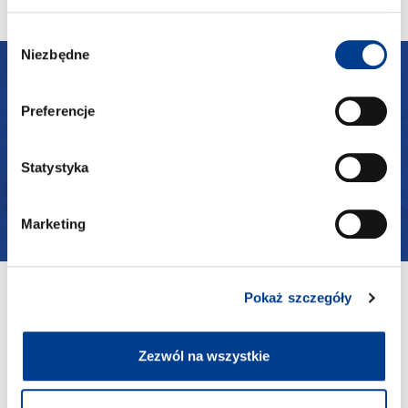
Wybór
Niezbędne
zgody
OPINIE
Preferencje
Co o nas mówią
Statystyka
Marketing
Pokaż szczegóły
Zezwól na wszystkie