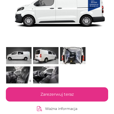
Zarezerwuj teraz
Ważna informacja