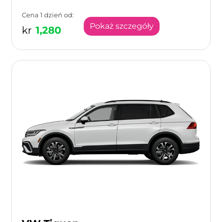
Cena 1 dzień od:
Pokaż szczegóły
kr
1,280