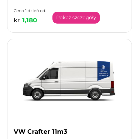
Cena 1 dzień od:
Pokaż szczegóły
kr
1,180
VW Crafter 11m3