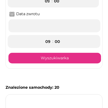
:
Data zwrotu
:
Wyszukiwarka
Znalezione samochody:
20