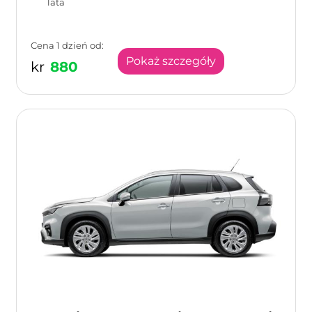
lata
Cena 1 dzień od:
Pokaż szczegóły
kr
880