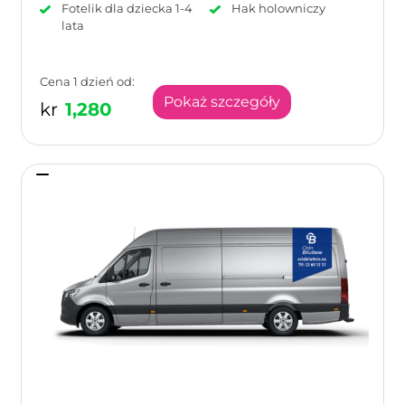
Fotelik dla dziecka 1-4
Hak holowniczy
lata
Cena 1 dzień od:
Pokaż szczegóły
kr
1,280