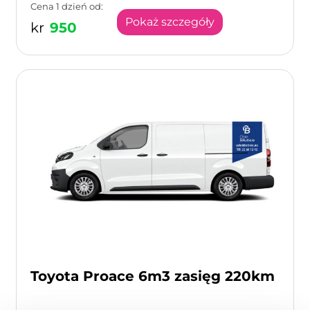
Cena 1 dzień od:
Pokaż szczegóły
kr
950
Toyota Proace 6m3 zasięg 220km