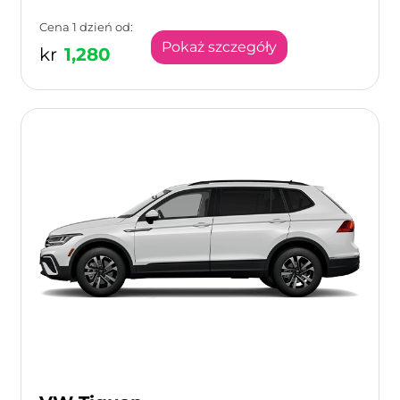
Cena 1 dzień od:
Pokaż szczegóły
kr
1,280