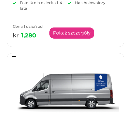
Fotelik dla dziecka 1-4
Hak holowniczy
lata
Cena 1 dzień od:
Pokaż szczegóły
kr
1,280