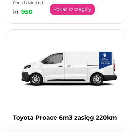
Cena 1 dzień od:
Pokaż szczegóły
kr
950
Toyota Proace 6m3 zasięg 220km