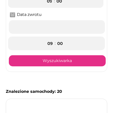
:
Data zwrotu
:
Wyszukiwarka
Znalezione samochody:
20