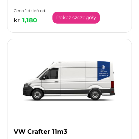
Cena 1 dzień od:
Pokaż szczegóły
kr
1,180
VW Crafter 11m3