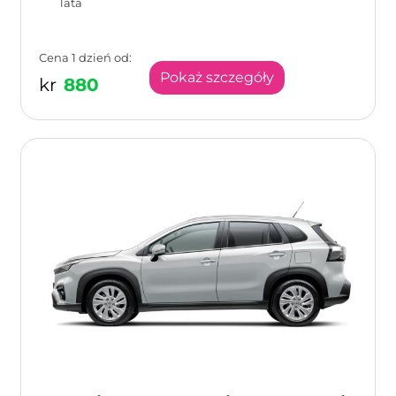
lata
Cena 1 dzień od:
Pokaż szczegóły
kr
880