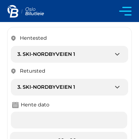
Hentested
Retursted
Hente dato