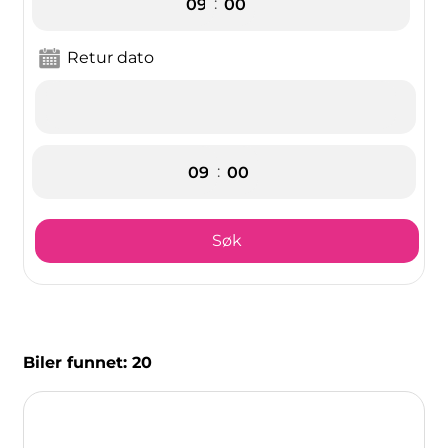
:
Retur dato
:
Søk
Biler funnet:
20