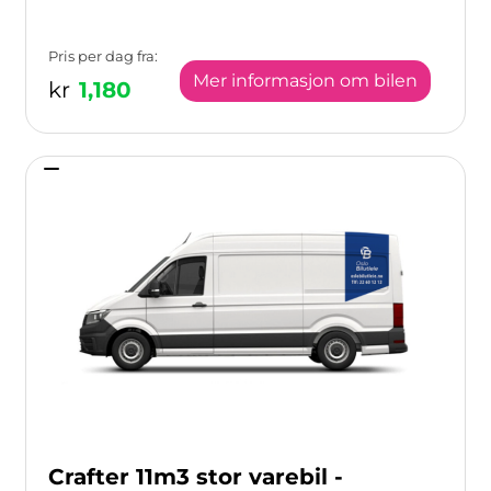
Pris per dag fra:
Mer informasjon om bilen
kr
1,180
Crafter 11m3 stor varebil -