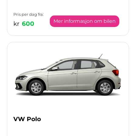
Pris per dag fra:
Mer informasjon om bilen
kr
600
VW Polo