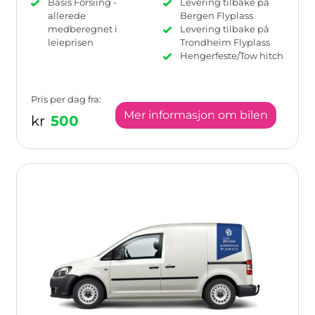
Basis Forsiing -
Levering tilbake på
allerede
Bergen Flyplass
medberegnet i
Levering tilbake på
leieprisen
Trondheim Flyplass
Hengerfeste/Tow hitch
Pris per dag fra:
Mer informasjon om bilen
kr
500