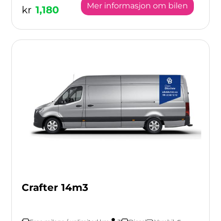
Mer informasjon om bilen
kr
1,180
Crafter 14m3