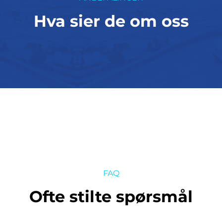
Hva sier de om oss
FAQ
Ofte stilte spørsmål