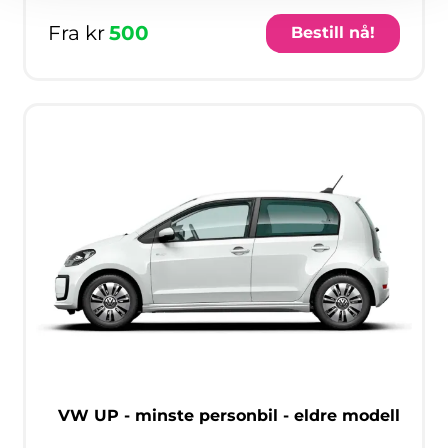
Fra kr
500
Bestill nå!
VW UP - minste personbil - eldre modell