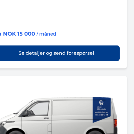
a NOK 15 000
/ måned
Se detaljer og send forespørsel