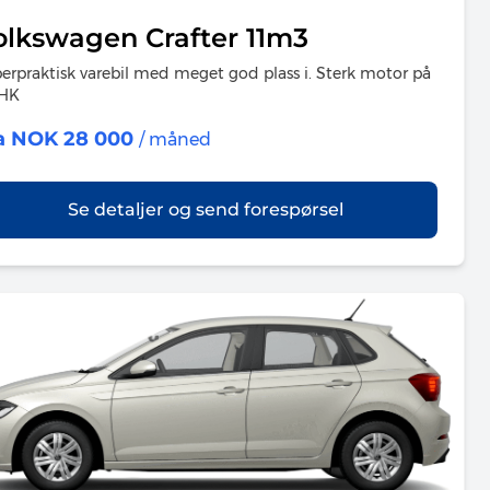
olkswagen Crafter 11m3
erpraktisk varebil med meget god plass i. Sterk motor på
3HK
a NOK 28 000
/ måned
Se detaljer og send forespørsel