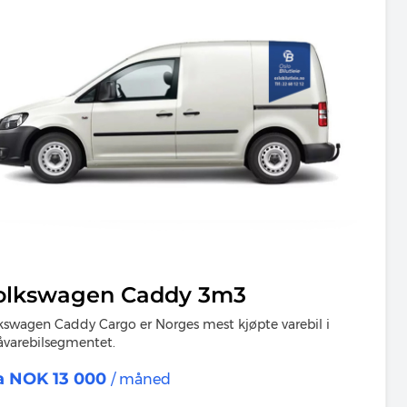
olkswagen Caddy 3m3
kswagen Caddy Cargo er Norges mest kjøpte varebil i
varebilsegmentet.
a NOK 13 000
/ måned