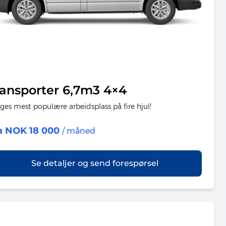
ransporter 6,7m3 4×4
ges mest populære arbeidsplass på fire hjul!
a NOK 18 000
/ måned
Se detaljer og send forespørsel