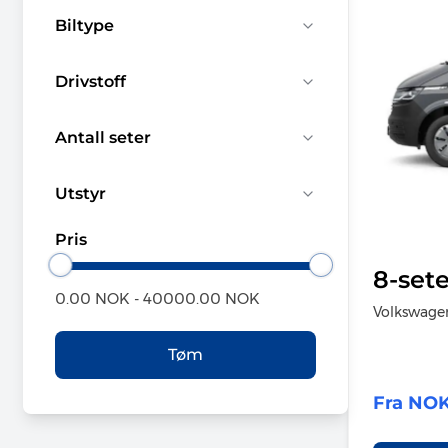
Biltype
Drivstoff
Antall seter
Utstyr
Pris
8-set
0.00
NOK -
40000.00
NOK
Volkswagen
Tøm
Fra NOK