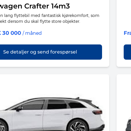
wagen Crafter 14m3
en lang flyttebil med fantastisk kjørekomfort, som
fekt dersom du skal flytte store objekter.
K 30 000
Fr
/ måned
Se detaljer og send forespørsel