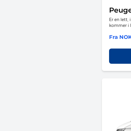
Peuge
Er en lett,
kommer i l
Fra NOK