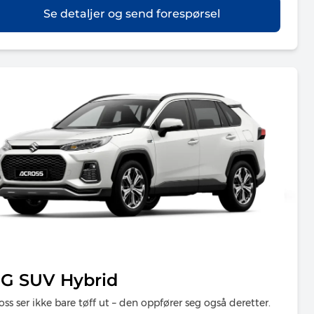
Se detaljer og send forespørsel
IG SUV Hybrid
oss ser ikke bare tøff ut – den oppfører seg også deretter.