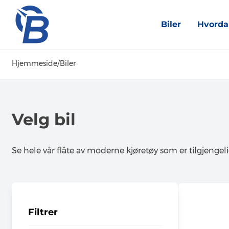
Biler
Hvorda
Hjemmeside
/
Biler
Velg bil
Se hele vår flåte av moderne kjøretøy som er tilgjengeli
Filtrer