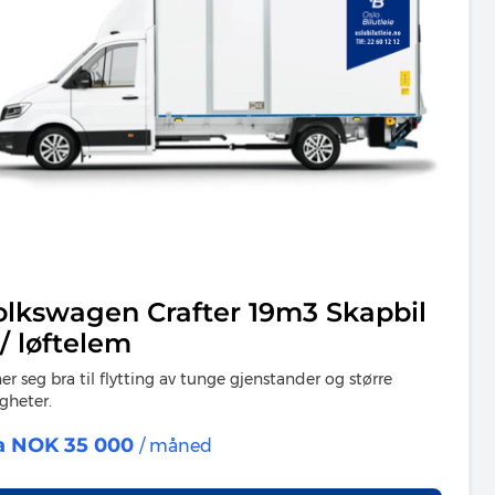
olkswagen Crafter 19m3 Skapbil
/ løftelem
er seg bra til flytting av tunge gjenstander og større
igheter.
a NOK 35 000
/ måned